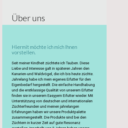
Über uns
Hiermit möchte ich mich Ihnen
vorstellen.
Seit meiner Kindheit züchtete ich Tauben. Diese
Liebe und Interesse galt in späteren Jahren den
Kanarien-und Waldvögel, die ich bis heute züchte.
Jahrelang habe ich mein eigenes Eifutter für den
Eigenbedarf hergestellt. Die einfache Handhabung
und die erstklassige Qualität von unserem Eifutter
finden sie in unserem Easyyem Eifutter wieder. Mit
Unterstützung von deutschen und internationalen
Züchterfreunden und meinen jahrelangen
Erfahrungen haben wir unsere Produktpalette
zusammengestellt. Die Produkte sind bei den
Züchtern in kurzer Zeit auf gute Resonanz