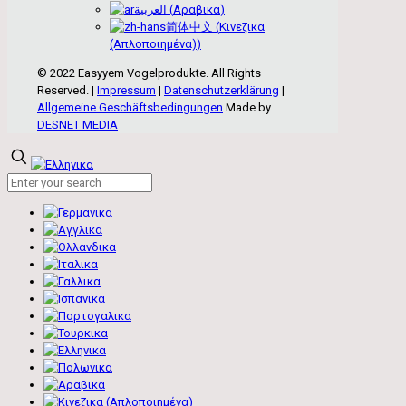
العربية
(
Αραβικα
)
简体中文
(
Κινεζικα
(Απλοποιημένα)
)
© 2022 Easyyem Vogelprodukte. All Rights
Reserved. |
Impressum
|
Datenschutzerklärung
|
Allgemeine Geschäftsbedingungen
Made by
DESNET MEDIA