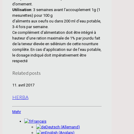
d’ornement.
Utilisation
: 3 semaines avant l’accouplement 1g (1
mesurettes) pour 100 g
d’aliments aux oeufs ou dans 200 ml d’eau potable,
3-4 fois par semaine.
Ce complément d’alimentation doit être intégré à
hauteur d’une ration maximale de 1% par jourdu fait
de la teneur élevée en sélénium de cette nourriture
complète. En cas d’application sur de l’eau potable,
le dosage indiqué doit impérativement être
respecté
Related posts
11. avril 2017
HERBA
Mehr
Français
Deutsch
(
Allemand
)
English
(
Anglais
)