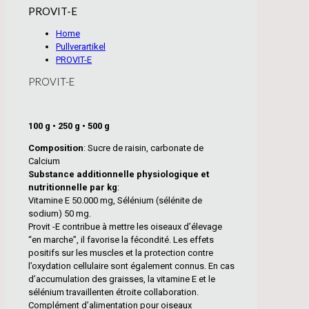
PROVIT-E
Home
Pullverartikel
PROVIT-E
PROVIT-E
100 g • 250 g • 500 g
Composition
: Sucre de raisin, carbonate de
Calcium
Substance additionnelle physiologique et
nutritionnelle par kg
:
Vitamine E 50.000 mg, Sélénium (sélénite de
sodium) 50 mg.
Provit -E contribue à mettre les oiseaux d’élevage
“en marche”, il favorise la fécondité. Les effets
positifs sur les muscles et la protection contre
l’oxydation cellulaire sont également connus. En cas
d’accumulation des graisses, la vitamine E et le
sélénium travaillenten étroite collaboration.
Complément d’alimentation pour oiseaux