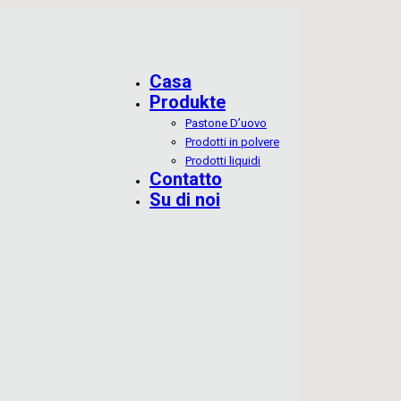
Casa
Produkte
Pastone D’uovo
Prodotti in polvere
Prodotti liquidi
Contatto
Su di noi