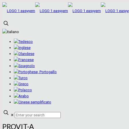
✕
PROVIT-A