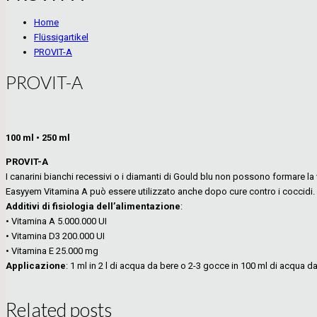
Home
Flüssigartikel
PROVIT-A
PROVIT-A
100 ml • 250 ml
PROVIT-A
I canarini bianchi recessivi o i diamanti di Gould blu non possono formare la
Easyyem Vitamina A può essere utilizzato anche dopo cure contro i coccidi.
Additivi di fisiologia dell’alimentazione
:
• Vitamina A 5.000.000 UI
• Vitamina D3 200.000 UI
• Vitamina E 25.000 mg
Applicazione
: 1 ml in 2 l di acqua da bere o 2-3 gocce in 100 ml di acqua da
Related posts