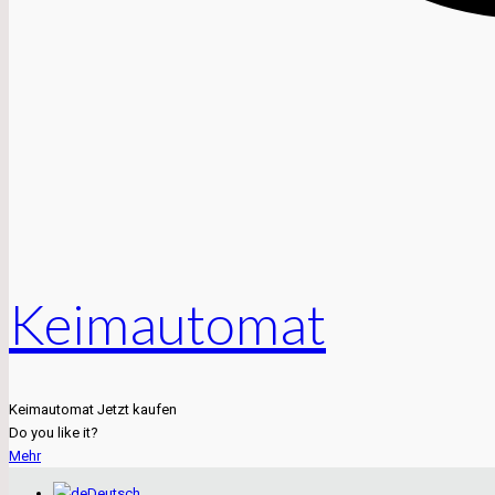
Keimautomat
Keimautomat Jetzt kaufen
Do you like it?
Mehr
Deutsch