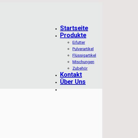
Startseite
Produkte
Eifutter
Pulverartikel
Flüssigartikel
Mischungen
Zubehör
Kontakt
Über Uns