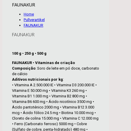
FAUNAKUR
Home
Pullverartikel
FAUNAKUR
FAUNAKUR
100 g • 250 g • 500 g
FAUNAKUR • Vitaminas de criação
Composição
: Soro de leite em pó doce, carbonato
de cálcio
Aditivos nutricionais por kg
:
• Vitamina A 2.500.000 IE • Vitamina D3 200.000 IE •
Vitamina E 50.000 mg • Vitamina K3 260 mg •
Vitamina B1 1.000 mg • Vitamina B2 800 mg •
Vitamina B6 600 mg • Ácido nicotínico 3500 mg •
Ácido pantoténico 2000 mg • Vitamina B12 3.000
mcg • Ácido fólico 24.5 mg • Biotina 10.000 mcg •
Cloreto de colina 15.000 mg • Vitamina C 12.000 mg
• Ferro (Carbonato ferroso) 5000 mg • Cobre
(Sulfato de cobre, penta-hidratado) 480 mg •