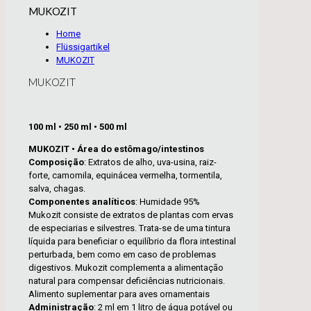
MUKOZIT
Home
Flüssigartikel
MUKOZIT
MUKOZIT
100 ml • 250 ml • 500 ml
MUKOZIT • Área do estômago/intestinos
Composição
: Extratos de alho, uva-usina, raiz-
forte, camomila, equinácea vermelha, tormentila,
salva, chagas.
Componentes analíticos
: Humidade 95%
Mukozit consiste de extratos de plantas com ervas
de especiarias e silvestres. Trata-se de uma tintura
líquida para beneficiar o equilíbrio da flora intestinal
perturbada, bem como em caso de problemas
digestivos. Mukozit complementa a alimentação
natural para compensar deficiências nutricionais.
Alimento suplementar para aves ornamentais
Administração
: 2 ml em 1 litro de água potável ou