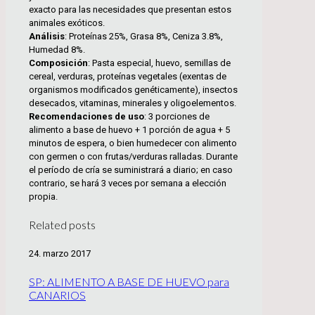
exacto para las necesidades que presentan estos
animales exóticos.
Análisis
: Proteínas 25%, Grasa 8%, Ceniza 3.8%,
Humedad 8%.
Composición
: Pasta especial, huevo, semillas de
cereal, verduras, proteínas vegetales (exentas de
organismos modificados genéticamente), insectos
desecados, vitaminas, minerales y oligoelementos.
Recomendaciones de uso
: 3 porciones de
alimento a base de huevo + 1 porción de agua + 5
minutos de espera, o bien humedecer con alimento
con germen o con frutas/verduras ralladas. Durante
el período de cría se suministrará a diario; en caso
contrario, se hará 3 veces por semana a elección
propia.
Related posts
24. marzo 2017
SP: ALIMENTO A BASE DE HUEVO para
CANARIOS