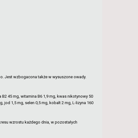
ego. Jest wzbogacona także w wysuszone owady.
na B2 45 mg, witamina B6 1,9 mg, kwas nikotynowy 50
jod 1,5 mg, selen 0,5 mg, kobalt 2 mg, L-lizyna 160
okresu wzrostu każdego dnia, w pozostałych