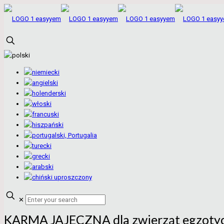
✕
KARMA JAJECZNA dla zwierząt egzoty