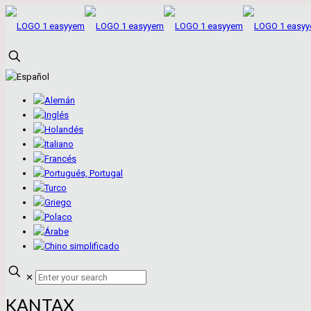
✕
KANTAX