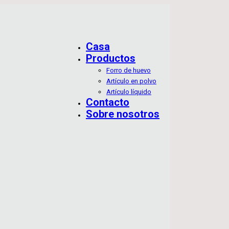
Casa
Productos
Forro de huevo
Artículo en polvo
Artículo líquido
Contacto
Sobre nosotros