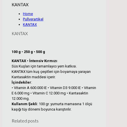
KANTAX
Home
Pullverartikel
KANTAX
KANTAX
100 g • 250 g • 500 g
KANTAX • İntensiv Kırmızı
Süs Kuşları için tamamlayıcı yem katkısı.
KANTAX tüm kuş çeşitleri için boyamaya yarayan
Kantasaktin maddesi içerir.
İçindekiler
:
• Vitamin A 600.000 IE • Vitamin D3 9.000 IE • Vitamin
E 6.000 mg • Vitamin C 12.000 mg • Kantasaktin
12.000 mg.
Kullanım Şekli
: 100 gr. yumurta mamasına 1 ölçü
kaşığı tüy dönemi boyunca karıştırılır.
Related posts