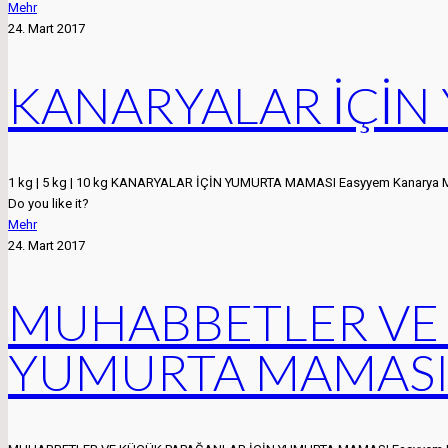
Mehr
24. Mart 2017
KANARYALAR İÇİN
1 kg | 5 kg | 10 kg KANARYALAR İÇİN YUMURTA MAMASI Easyyem Kanarya Maması
Do you like it?
Mehr
24. Mart 2017
MUHABBETLER VE 
YUMURTA MAMAS