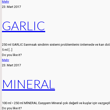
Mehr
23. Mart 2017
GARLIC
250 ml GARLIC Sarımsak sindirim sistemi problemlerini önlemede ve kan dolaş
5 ml
[…]
Do you like it?
Mehr
23. Mart 2017
MINERAL
100 ml • 250 ml MİNERAL Easyyem Mineral çok değerli ve kuşlar için vazgeçilm
Do you like it?