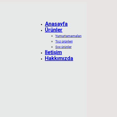
Anasayfa
Ürünler
Yumurtamamaları
Toz ürünleri
Sıvı ürünler
Iletişim
Hakkımızda