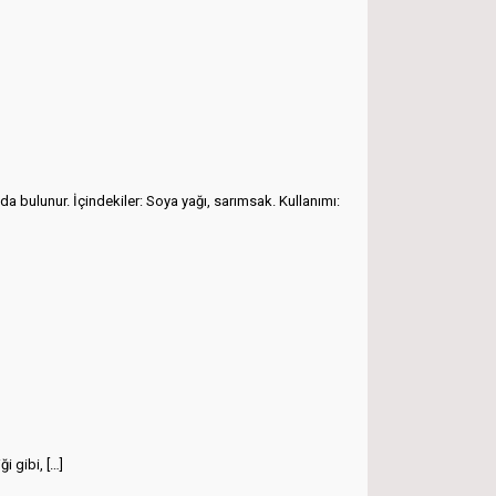
bulunur. İçindekiler: Soya yağı, sarımsak. Kullanımı:
i gibi,
[…]