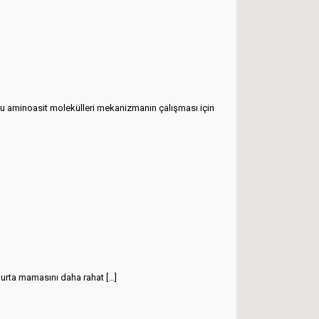
Bu aminoasit molekülleri mekanizmanın çalışması için
umurta mamasını daha rahat
[…]