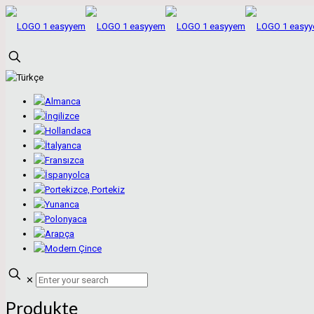
✕
Produkte