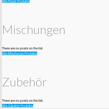
Alle Pulver Produkte
Mischungen
There are no posts on the list.
Alle Mischungs-Produkte
Zubehör
There are no posts on the list.
Alle Zubehör Produkte