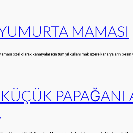
 YUMURTA MAMASI
 özel olarak kanaryalar için tüm yıl kullanılmak üzere kanaryaların besin 
KÜÇÜK PAPAĞANLA
I