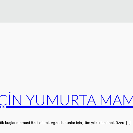
İÇİN YUMURTA MAM
uşlar mamasi özel olarak egzotik kuslar için, tüm yıl kullanılmak üzere
[…]