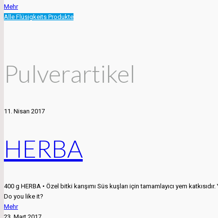
Mehr
Alle Flüsigkeits Produkte
Pulverartikel
11. Nisan 2017
HERBA
400 g HERBA • Özel bitki karışımı Süs kuşları için tamamlayıcı yem katkısıdır.
Do you like it?
Mehr
23. Mart 2017