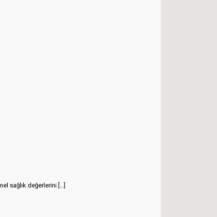
el sağlık değerlerini
[…]