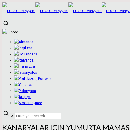
✕
KANARYALAR İÇİN YUMURTA MAMAS