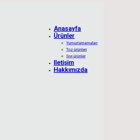
Anasayfa
Ürünler
Yumurtamamaları
Toz ürünleri
Sıvı ürünler
Iletişim
Hakkımızda