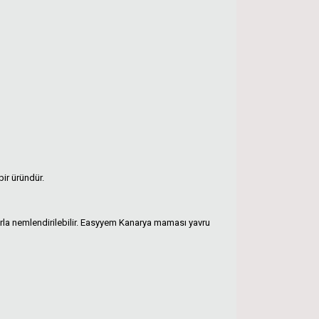
ir üründür.
larla nemlendirilebilir. Easyyem Kanarya maması yavru