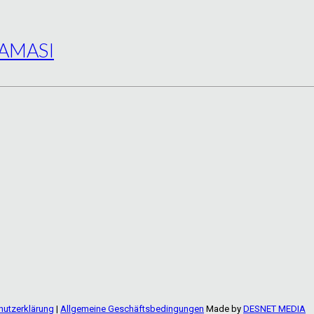
MAMASI
hutzerklärung
|
Allgemeine Geschäftsbedingungen
Made by
DESNET MEDIA