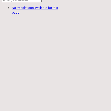
No translations available for this
page