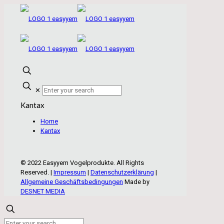
✕
Kantax
Home
Kantax
© 2022 Easyyem Vogelprodukte. All Rights
Reserved. |
Impressum
|
Datenschutzerklärung
|
Allgemeine Geschäftsbedingungen
Made by
DESNET MEDIA