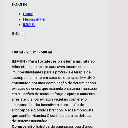
IMMUN
Home
Flüssigartikel
IMMUN
IMMUN
100 ml • 250 ml • 500 ml
IMMUN • Para fortalecer o sistema imunitário
Alimento suplementar para aves ornamentais
Imunoestimulantes para a profilaxia e terapia de
acompanhamento em caso de doenças. IMMUN é
constituído por uma combinação de determinados
extratos de ervas, que estimula o sistema imunitário
em situações de maior esforço e ajuda a aumentar
a resistência. Os extratos vegetais com efeito
imunomodulador incentivam a produção de
anticorpos e glóbulos brancos. A rosa-mosqueta
que contém vitamina C contribui para as defesas
do sistema imunitário.
Composição
: Extratos de equinácea, pau d’arco,