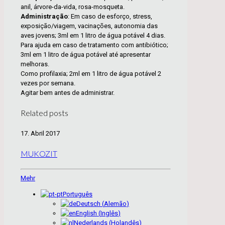
anil, árvore-da-vida, rosa-mosqueta.
Administração
: Em caso de esforço, stress,
exposição/viagem, vacinações, autonomia das
aves jovens; 3ml em 1 litro de água potável 4 dias.
Para ajuda em caso de tratamento com antibiótico;
3ml em 1 litro de água potável até apresentar
melhoras.
Como profilaxia; 2ml em 1 litro de água potável 2
vezes por semana.
Agitar bem antes de administrar.
Related posts
17. Abril 2017
MUKOZIT
Mehr
Português
Deutsch
(
Alemão
)
English
(
Inglês
)
Nederlands
(
Holandês
)