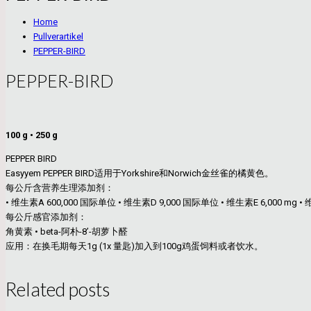
Home
Pullverartikel
PEPPER-BIRD
PEPPER-BIRD
100 g • 250 g
PEPPER BIRD
Easyyem PEPPER BIRD适用于Yorkshire和Norwich金丝雀的橘黄色。
每公斤含营养生理添加剂：
• 维生素A 600,000 国际单位 • 维生素D 9,000 国际单位 • 维生素E 6,000 mg • 
每公斤感官添加剂：
角黄素 • beta-阿朴-8’-胡萝卜醛
应用：在换毛期每天1g (1x 量匙)加入到100g鸡蛋饲料或者饮水。
Related posts