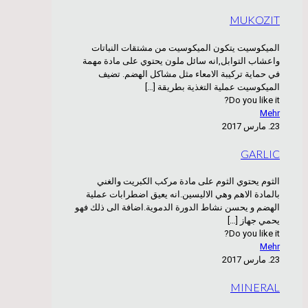
MUKOZIT
الميكوسيت يتكون الميكوسيت من مشتقات النباتات
واعشاب التوابل,انه سائل ملون يحتوي على مادة مهمة
في حماية تركيبة الامعاء مثل مشاكل الهضم. تضيف
الميكوسيت عملية التغذية بطريقة
[…]
Do you like it?
Mehr
23. مارس 2017
GARLIC
الثوم يحتوي الثوم على مادة مركب الكبريت والغني
بالمادة الاهم وهي الاليسين.انه يعيق اضطرابات عملية
الهضم و يحسن نشاط الدورة الدموية.اضافة الى ذلك فهو
يحمي جهاز
[…]
Do you like it?
Mehr
23. مارس 2017
MINERAL