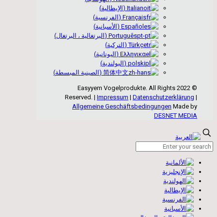
Italiano
(
الإيطالية
)
Français
(
الفرنسية
)
Español
(
الأسبانية
)
Português
(
البرتغالية ، البرتغال
)
Türkçe
(
التركية
)
Ελληνικα
(
اليونانية
)
polski
(
البولندية
)
简体中文
(
الصينية المبسطة
)
© 2022 Easyyem Vogelprodukte. All Rights
Reserved. |
Impressum
|
Datenschutzerklärung
|
Allgemeine Geschäftsbedingungen
Made by
DESNET MEDIA