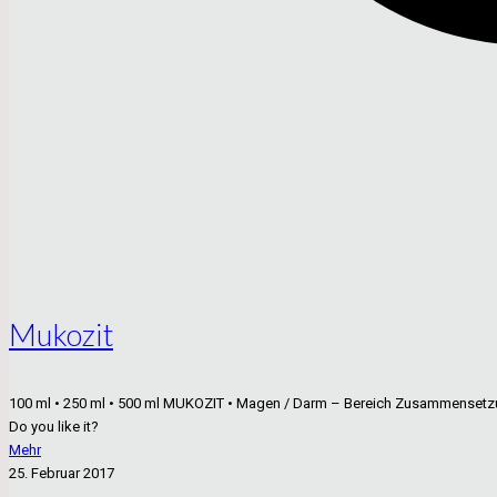
Mukozit
100 ml • 250 ml • 500 ml MUKOZIT • Magen / Darm – Bereich Zusammensetzung:
Do you like it?
Mehr
25. Februar 2017