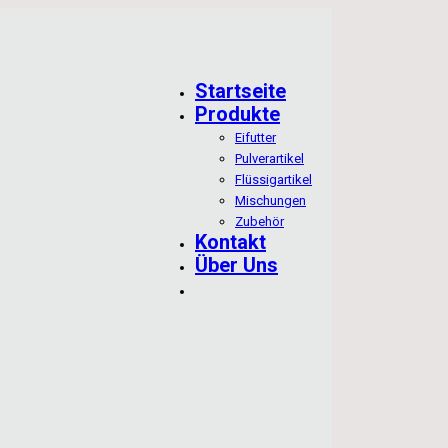
Startseite
Produkte
Eifutter
Pulverartikel
Flüssigartikel
Mischungen
Zubehör
Kontakt
Über Uns