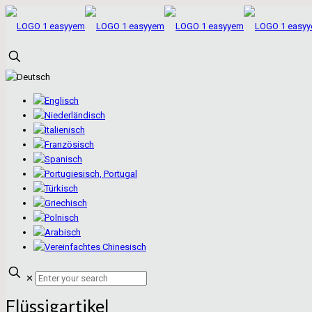
✕
Flüssigartikel