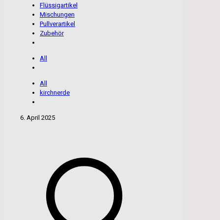
Flüssigartikel
Mischungen
Pullverartikel
Zubehör
All
All
kirchnerde
6. April 2025