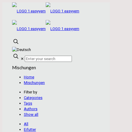
✕
Mischungen
Home
Mischungen
Filter by
Categories
Tags
Authors
Show all
All
Eifutter