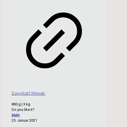
Easystart Mosaic
800 g | 3 kg
Do you like it?
Mehr
25. Januar 2021