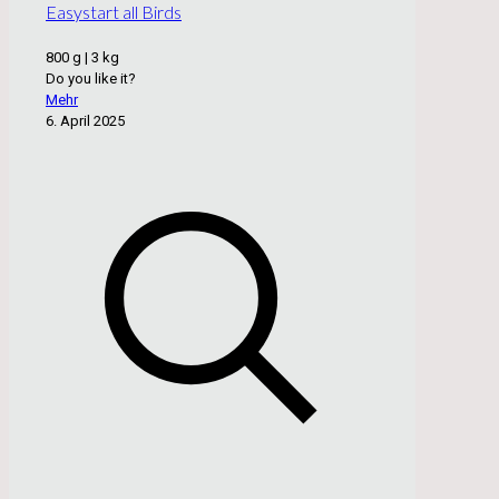
Easystart all Birds
800 g | 3 kg
Do you like it?
Mehr
6. April 2025