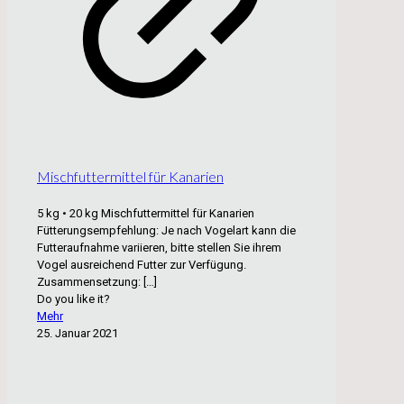
Mischfuttermittel für Kanarien
5 kg • 20 kg Mischfuttermittel für Kanarien
Fütterungsempfehlung: Je nach Vogelart kann die
Futteraufnahme variieren, bitte stellen Sie ihrem
Vogel ausreichend Futter zur Verfügung.
Zusammensetzung:
[…]
Do you like it?
Mehr
25. Januar 2021