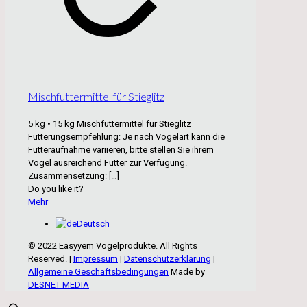
Mischfuttermittel für Stieglitz
5 kg • 15 kg Mischfuttermittel für Stieglitz
Fütterungsempfehlung: Je nach Vogelart kann die
Futteraufnahme variieren, bitte stellen Sie ihrem
Vogel ausreichend Futter zur Verfügung.
Zusammensetzung:
[…]
Do you like it?
Mehr
Deutsch
© 2022 Easyyem Vogelprodukte. All Rights
Reserved. |
Impressum
|
Datenschutzerklärung
|
Allgemeine Geschäftsbedingungen
Made by
DESNET MEDIA