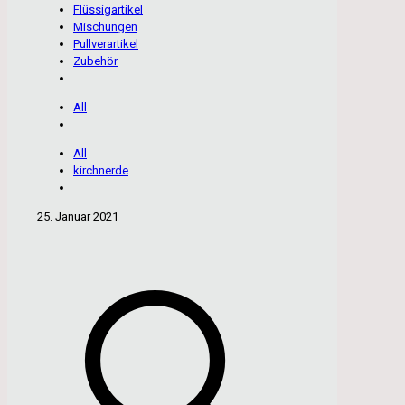
Flüssigartikel
Mischungen
Pullverartikel
Zubehör
All
All
kirchnerde
25. Januar 2021