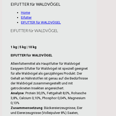
EIFUTTER für WALDVÖGEL
Home
Eifutter
EIFUTTER für WALDVÖGEL
EIFUTTER für WALDVÖGEL
1 kg | 5 kg | 10 kg
EIFUTTER
für WALDVÖGEL
Alleinfuttermittel als Hauptfutter für Waldvögel
Easyyem Eifutter für Waldvögel ist speziell geeignet
für alle Waldvögel als ganzjähriges Produkt. Der
Gehalt an Nährstotfen ist genau auf die Bedürfnisse
der Waldvögel zusammengestellt und mit
getrockneten Insekten angereichert.
Analyse
: Protein 30,0%, Fettgehalt 8,0%, Rohasche
3,8%, Calcium 0,10%, Phosphor 0,04%, Magnesium
0,13%
Zusammensetzung
: Bäckereierzeugnisse, Eier
und Eiererzeugnisse (Volleipulver 8%) Saaten,